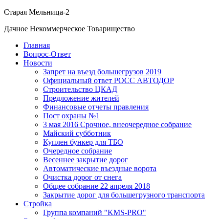
Старая Мельница-2
Дачное Некоммерческое Товарищество
Главная
Вопрос-Ответ
Новости
Запрет на въезд большегрузов 2019
Официальный ответ РОСС АВТОДОР
Строительство ЦКАД
Предложение жителей
Финансовые отчеты правления
Пост охраны №1
3 мая 2016 Срочное, внеочередное собрание
Майский субботник
Куплен бункер для ТБО
Очередное собрание
Весеннее закрытие дорог
Автоматические въездные ворота
Очистка дорог от снега
Общее собрание 22 апреля 2018
Закрытие дорог для большегрузного транспорта
Стройка
Группа компаний "KMS-PRO"