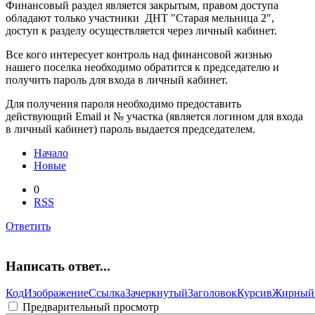
Финансовый раздел является закрытым, правом доступа
обладают только участники ДНТ "Старая мельница 2",
доступ к разделу осуществляется через личный кабинет.
Все кого интересует контроль над финансовой жизнью
нашего поселка необходимо обратится к председателю и
получить пароль для входа в личный кабинет.
Для получения пароля необходимо предоставить
действующий Email и № участка (является логином для входа
в личный кабинет) пароль выдается председателем.
Начало
Новые
0
RSS
Ответить
Написать ответ...
Код
Изображение
Ссылка
Зачеркнутый
Заголовок
Курсив
Жирный
Предварительный просмотр