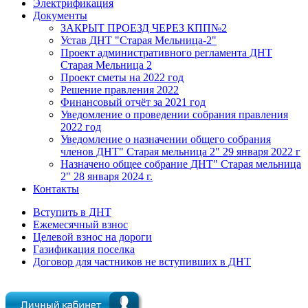
Электрификация
Документы
ЗАКРЫТ ПРОЕЗД ЧЕРЕЗ КПП№2
Устав ДНТ "Старая Мельница-2"
Проект административного регламента ДНТ
Старая Мельница 2
Проект сметы на 2022 год
Решение правления 2022
Финансовый отчёт за 2021 год
Уведомление о проведении собрания правления
2022 год
Уведомление о назначении общего собрания
членов ДНТ" Старая мельница 2" 29 января 2022 г
Назначено общее собрание ДНТ" Старая мельница
2" 28 января 2024 г.
Контакты
Вступить в ДНТ
Ежемесячный взнос
Целевой взнос на дороги
Газификация поселка
Договор для частников не вступивших в ДНТ