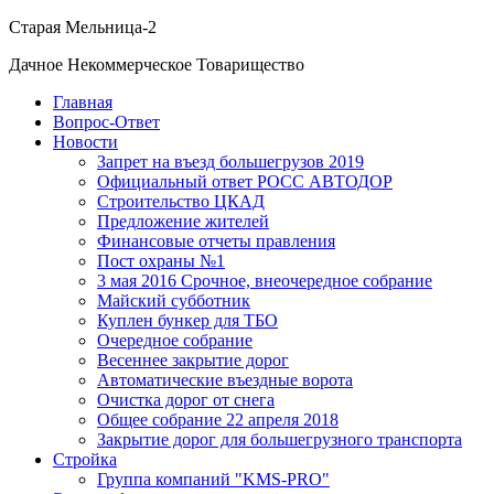
Старая Мельница-2
Дачное Некоммерческое Товарищество
Главная
Вопрос-Ответ
Новости
Запрет на въезд большегрузов 2019
Официальный ответ РОСС АВТОДОР
Строительство ЦКАД
Предложение жителей
Финансовые отчеты правления
Пост охраны №1
3 мая 2016 Срочное, внеочередное собрание
Майский субботник
Куплен бункер для ТБО
Очередное собрание
Весеннее закрытие дорог
Автоматические въездные ворота
Очистка дорог от снега
Общее собрание 22 апреля 2018
Закрытие дорог для большегрузного транспорта
Стройка
Группа компаний "KMS-PRO"