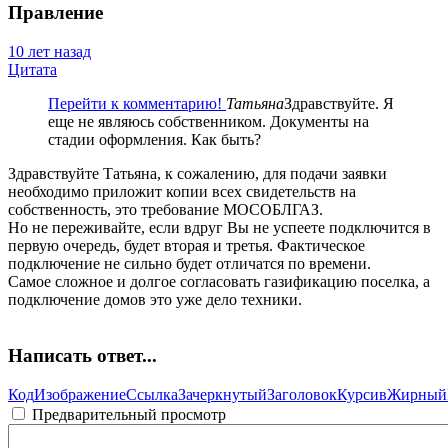
Правление
10 лет назад
Цитата
Перейти к комментарию!
Татьяна
Здравствуйте. Я
еще не являюсь собственником. Документы на
стадии оформления. Как быть?
Здравствуйте Татьяна, к сожалению, для подачи заявки
необходимо приложит копии всех свидетельств на
собственность, это требование МОСОБЛГАЗ.
Но не переживайте, если вдруг Вы не успеете подключится в
первую очередь, будет вторая и третья. Фактическое
подключение не сильно будет отличатся по времени.
Самое сложное и долгое согласовать газификацию поселка, а
подключение домов это уже дело техники.
Написать ответ...
Код
Изображение
Ссылка
Зачеркнутый
Заголовок
Курсив
Жирный
Предварительный просмотр