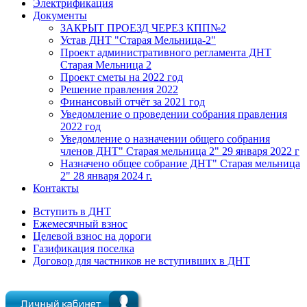
Электрификация
Документы
ЗАКРЫТ ПРОЕЗД ЧЕРЕЗ КПП№2
Устав ДНТ "Старая Мельница-2"
Проект административного регламента ДНТ
Старая Мельница 2
Проект сметы на 2022 год
Решение правления 2022
Финансовый отчёт за 2021 год
Уведомление о проведении собрания правления
2022 год
Уведомление о назначении общего собрания
членов ДНТ" Старая мельница 2" 29 января 2022 г
Назначено общее собрание ДНТ" Старая мельница
2" 28 января 2024 г.
Контакты
Вступить в ДНТ
Ежемесячный взнос
Целевой взнос на дороги
Газификация поселка
Договор для частников не вступивших в ДНТ