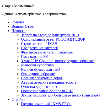
Старая Мельница-2
Дачное Некоммерческое Товарищество
Главная
Вопрос-Ответ
Новости
Запрет на въезд большегрузов 2019
Официальный ответ РОСС АВТОДОР
Строительство ЦКАД
Предложение жителей
Финансовые отчеты правления
Пост охраны №1
3 мая 2016 Срочное, внеочередное собрание
Майский субботник
Куплен бункер для ТБО
Очередное собрание
Весеннее закрытие дорог
Автоматические въездные ворота
Очистка дорог от снега
Общее собрание 22 апреля 2018
Закрытие дорог для большегрузного транспорта
Стройка
Группа компаний "KMS-PRO"