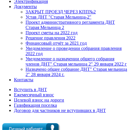
Электрификация
Документы
ЗАКРЫТ ПРОЕЗД ЧЕРЕЗ КПП№2
Устав ДНТ "Старая Мельница-2"
Проект административного регламента ДНТ
Старая Мельница 2
Проект сметы на 2022 год
Решение правления 2022
Финансовый отчёт за 2021 год
Уведомление о проведении собрания правления
2022 год
Уведомление о назначении общего собрания
членов ДНТ" Старая мельница 2" 29 января 2022 г
Назначено общее собрание ДНТ" Старая мельница
2" 28 января 2024 г.
Контакты
Вступить в ДНТ
Ежемесячный взнос
Целевой взнос на дороги
Газификация поселка
Договор для частников не вступивших в ДНТ