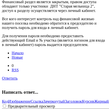
Финансовый раздел является закрытым, правом доступа
обладают только участники ДНТ "Старая мельница 2",
доступ к разделу осуществляется через личный кабинет.
Все кого интересует контроль над финансовой жизнью
нашего поселка необходимо обратится к председателю и
получить пароль для входа в личный кабинет.
Для получения пароля необходимо предоставить
действующий Email и № участка (является логином для входа
в личный кабинет) пароль выдается председателем.
Начало
Новые
0
RSS
Ответить
Написать ответ...
Код
Изображение
Ссылка
Зачеркнутый
Заголовок
Курсив
Жирный
Предварительный просмотр