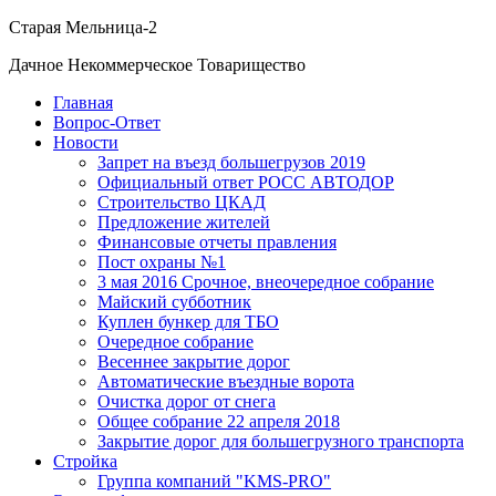
Старая Мельница-2
Дачное Некоммерческое Товарищество
Главная
Вопрос-Ответ
Новости
Запрет на въезд большегрузов 2019
Официальный ответ РОСС АВТОДОР
Строительство ЦКАД
Предложение жителей
Финансовые отчеты правления
Пост охраны №1
3 мая 2016 Срочное, внеочередное собрание
Майский субботник
Куплен бункер для ТБО
Очередное собрание
Весеннее закрытие дорог
Автоматические въездные ворота
Очистка дорог от снега
Общее собрание 22 апреля 2018
Закрытие дорог для большегрузного транспорта
Стройка
Группа компаний "KMS-PRO"