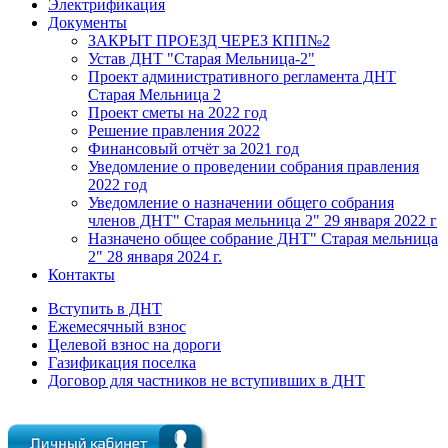
Электрификация
Документы
ЗАКРЫТ ПРОЕЗД ЧЕРЕЗ КПП№2
Устав ДНТ "Старая Мельница-2"
Проект административного регламента ДНТ
Старая Мельница 2
Проект сметы на 2022 год
Решение правления 2022
Финансовый отчёт за 2021 год
Уведомление о проведении собрания правления
2022 год
Уведомление о назначении общего собрания
членов ДНТ" Старая мельница 2" 29 января 2022 г
Назначено общее собрание ДНТ" Старая мельница
2" 28 января 2024 г.
Контакты
Вступить в ДНТ
Ежемесячный взнос
Целевой взнос на дороги
Газификация поселка
Договор для частников не вступивших в ДНТ