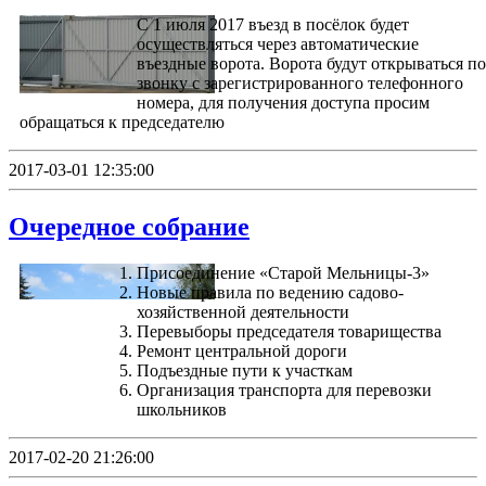
С 1 июля 2017 въезд в посёлок будет
осуществляться через автоматические
въездные ворота. Ворота будут открываться по
звонку с зарегистрированного телефонного
номера, для получения доступа просим
обращаться к председателю
2017-03-01 12:35:00
Очередное собрание
Присоединение «Старой Мельницы-3»
Новые правила по ведению садово-
хозяйственной деятельности
Перевыборы председателя товарищества
Ремонт центральной дороги
Подъездные пути к участкам
Организация транспорта для перевозки
школьников
2017-02-20 21:26:00