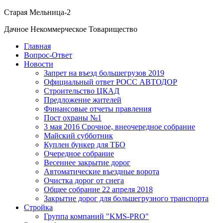
Старая Мельница-2
Дачное Некоммерческое Товарищество
Главная
Вопрос-Ответ
Новости
Запрет на въезд большегрузов 2019
Официальный ответ РОСС АВТОДОР
Строительство ЦКАД
Предложение жителей
Финансовые отчеты правления
Пост охраны №1
3 мая 2016 Срочное, внеочередное собрание
Майский субботник
Куплен бункер для ТБО
Очередное собрание
Весеннее закрытие дорог
Автоматические въездные ворота
Очистка дорог от снега
Общее собрание 22 апреля 2018
Закрытие дорог для большегрузного транспорта
Стройка
Группа компаний "KMS-PRO"