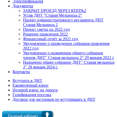
Электрификация
Документы
ЗАКРЫТ ПРОЕЗД ЧЕРЕЗ КПП№2
Устав ДНТ "Старая Мельница-2"
Проект административного регламента ДНТ
Старая Мельница 2
Проект сметы на 2022 год
Решение правления 2022
Финансовый отчёт за 2021 год
Уведомление о проведении собрания правления
2022 год
Уведомление о назначении общего собрания
членов ДНТ" Старая мельница 2" 29 января 2022 г
Назначено общее собрание ДНТ" Старая мельница
2" 28 января 2024 г.
Контакты
Вступить в ДНТ
Ежемесячный взнос
Целевой взнос на дороги
Газификация поселка
Договор для частников не вступивших в ДНТ