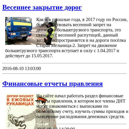
Весеннее закрытие дорог
Как и в прошлые года, в 2017 году по России,
будет действовать весенний запрет на
движение большегрузного транспорта, это
связанно с весенней распутицей, данный
запрет распространяется и на дороги посёлка
Старая Мельница-2. Запрет на движение
большегрузного транспорта вступает в силу с 1.04.2017 и
действует до 15.05.2017.
2016-08-10 13:03:00
Финансовые отчеты правления
На сайте начал работать раздел финансовые
отчеты правления, в котором все члены ДНТ
могут ознакомиться с выписками по
банковскому счету, изучить суммы приходов и
назначение расходования денежных средств.