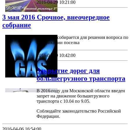
2016-04-29 10:21:00
3 мая 2016 Срочное, внеочередное
собрание
Собрание собирается для решения вопроса по
газификации поселка
2016-04-10 10:42:00
Закрытие дорог для
большегрузного транспорта
В 2016 году для Московской области введен
запрет на движение большегрузного
транспорта с 10.04 по 9.05.
Соблюдайте законодательство Российской
Федерации.
2016-04-06 16:54:00